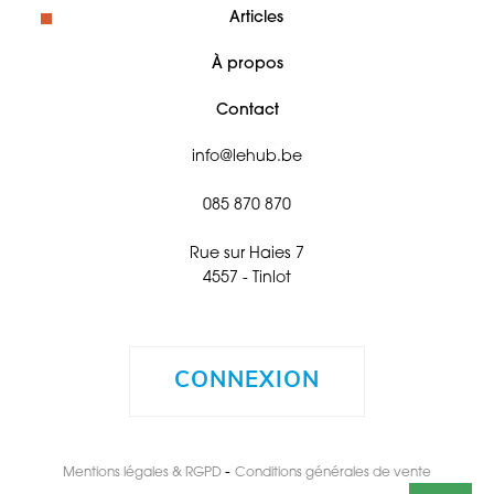
Articles
À propos
Contact
info@lehub.be
085 870 870
Rue sur Haies 7
4557 - Tinlot
CONNEXION
-
Mentions légales & RGPD
Conditions générales de vente