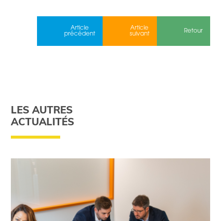
Article
Article
Retour
précédent
suivant
LES AUTRES
ACTUALITÉS