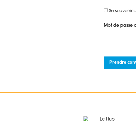
Se souvenir 
Mot de passe o
Prendre con