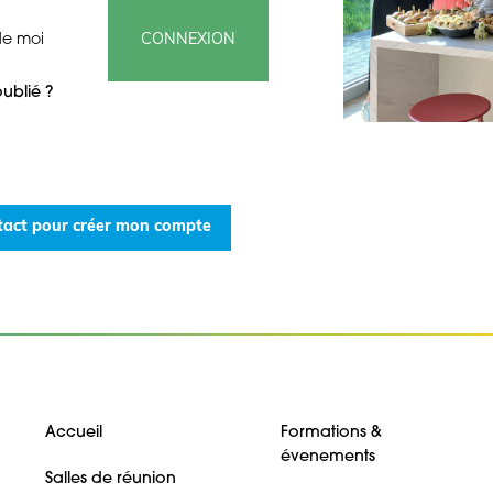
de moi
CONNEXION
ublié ?
tact pour créer mon compte
Accueil
Formations &
évenements
Salles de réunion