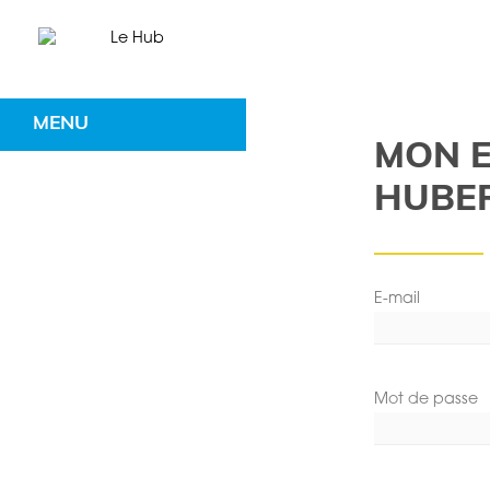
MENU
MON E
HUBER
E-mail
Mot de passe