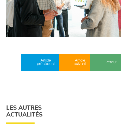
Article
Article
Retour
précédent
suivant
LES AUTRES
ACTUALITÉS