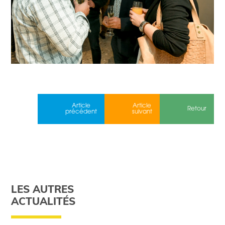
Article
Article
Retour
précédent
suivant
LES AUTRES
ACTUALITÉS