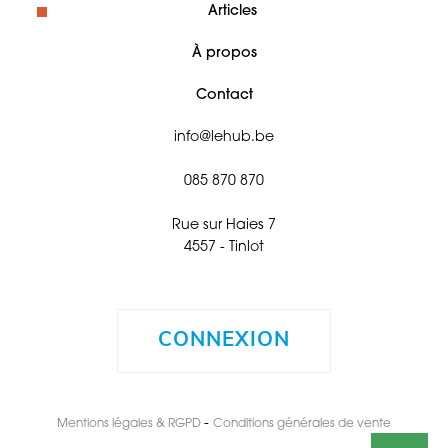
Articles
À propos
Contact
info@lehub.be
085 870 870
Rue sur Haies 7
4557 - Tinlot
CONNEXION
-
Mentions légales & RGPD
Conditions générales de vente