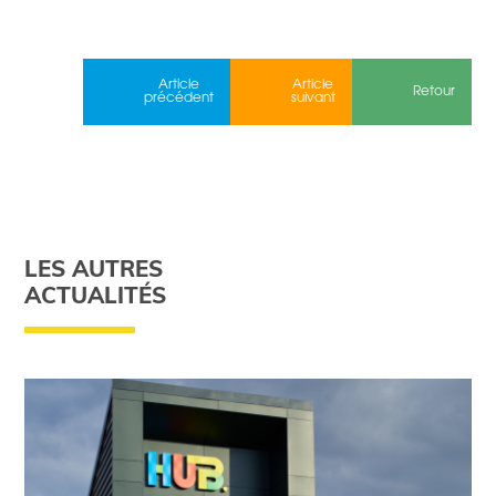
Article
Article
Retour
précédent
suivant
LES AUTRES
ACTUALITÉS