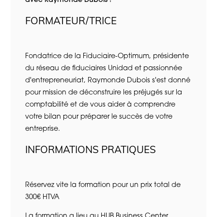
avec Raymonde Dubois !
FORMATEUR/TRICE
Fondatrice de la
Fiduciaire-Optimum
, présidente
du réseau de fiduciaires
Unidad
et passionnée
d'entrepreneuriat, Raymonde Dubois s'est donné
pour mission de déconstruire les préjugés sur la
comptabilité et de vous aider à comprendre
votre bilan pour préparer le succès de votre
entreprise.
INFORMATIONS PRATIQUES
Réservez vite la formation pour un prix total de
300€ HTVA
La formation a lieu au HUB Business Center