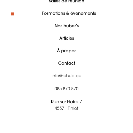
Salles de réunion
Formations & évenements
Nos huber's
Articles
À propos
Contact
info@lehub.be
085 870 870
Rue sur Haies 7
4557 - Tinlot