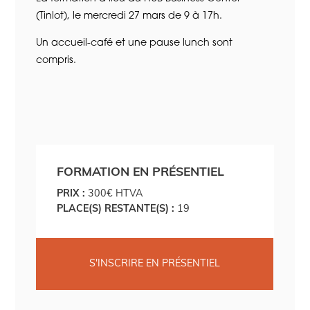
(Tinlot), le mercredi 27 mars de 9 à 17h.
Un accueil-café et une pause lunch sont
compris.
FORMATION EN PRÉSENTIEL
PRIX :
300€ HTVA
PLACE(S) RESTANTE(S) :
19
S'INSCRIRE EN PRÉSENTIEL