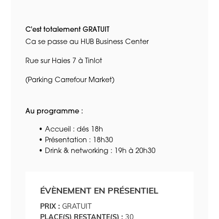
C'est totalement GRATUIT
Ca se passe au HUB Business Center
Rue sur Haies 7 à Tinlot
(Parking Carrefour Market)
Au programme :
Accueil : dés 18h
Présentation : 18h30
Drink & networking : 19h à 20h30
ÉVÈNEMENT EN PRÉSENTIEL
PRIX :
GRATUIT
PLACE(S) RESTANTE(S) :
30