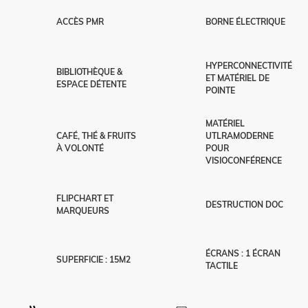
ACCÈS PMR
BORNE ÉLECTRIQUE
HYPERCONNECTIVITÉ
BIBLIOTHÈQUE &
ET MATÉRIEL DE
ESPACE DÉTENTE
POINTE
MATÉRIEL
CAFÉ, THÉ & FRUITS
UTLRAMODERNE
À VOLONTÉ
POUR
VISIOCONFÉRENCE
FLIPCHART ET
DESTRUCTION DOC
MARQUEURS
ÉCRANS : 1 ÉCRAN
SUPERFICIE : 15M2
TACTILE