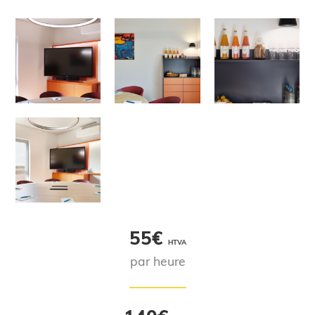
55€
HTVA
par heure