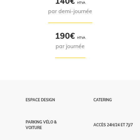
140€
HTVA
par demi-journée
190€
HTVA
par journée
ESPACE DESIGN
CATERING
PARKING VÉLO &
ACCÈS 24H/24 ET 7J/7
VOITURE