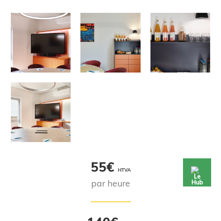
55€
HTVA
par heure