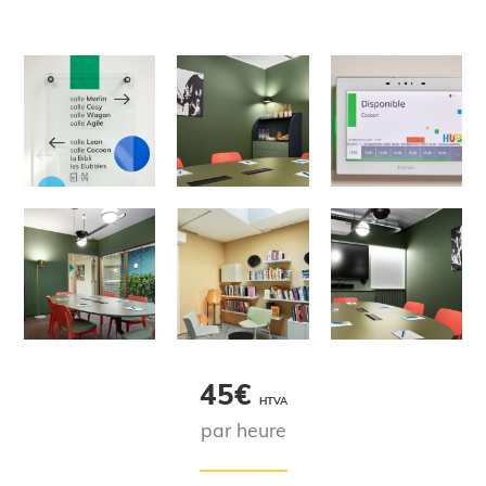
45€
HTVA
par heure