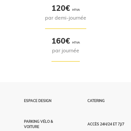
120€
HTVA
par demi-journée
160€
HTVA
par journée
ESPACE DESIGN
CATERING
PARKING VÉLO &
ACCÈS 24H/24 ET 7J/7
VOITURE