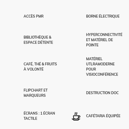
ACCÈS PMR
BORNE ÉLECTRIQUE
HYPERCONNECTIVITÉ
BIBLIOTHÈQUE &
ET MATÉRIEL DE
ESPACE DÉTENTE
POINTE
MATÉRIEL
CAFÉ, THÉ & FRUITS
UTLRAMODERNE
À VOLONTÉ
POUR
VISIOCONFÉRENCE
FLIPCHART ET
DESTRUCTION DOC
MARQUEURS
ÉCRANS : 1 ÉCRAN
CAFÉTARIA ÉQUIPÉE
TACTILE