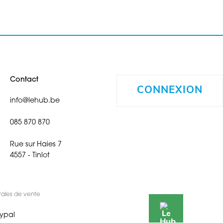
Contact
CONNEXION
info@lehub.be
085 870 870
Rue sur Haies 7
4557 - Tinlot
rales de vente