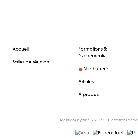
Accueil
Formations &
évenements
Salles de réunion
Nos huber's
Articles
À propos
-
Mentions légales & RGPD
Conditions géné