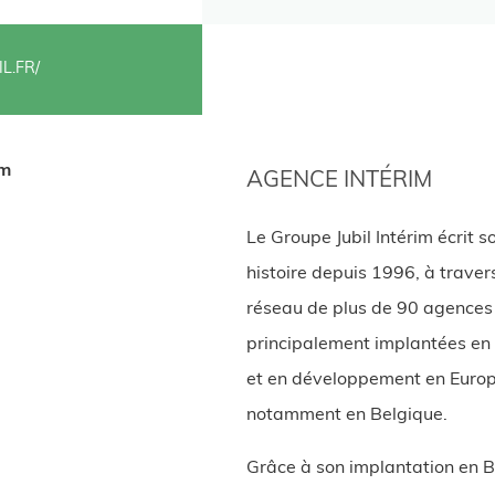
IL.FR/
im
AGENCE INTÉRIM
Le Groupe Jubil Intérim écrit s
histoire depuis 1996, à traver
réseau de plus de 90 agences
principalement implantées en
et en développement en Europ
notamment en Belgique.
Grâce à son implantation en 