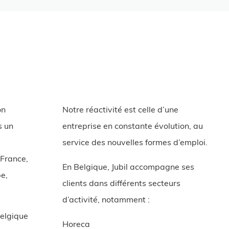
on
Notre réactivité est celle d’une
s un
entreprise en constante évolution, au
service des nouvelles formes d’emploi.
 France,
En Belgique, Jubil accompagne ses
e,
clients dans différents secteurs
d’activité, notamment :
Belgique
Horeca