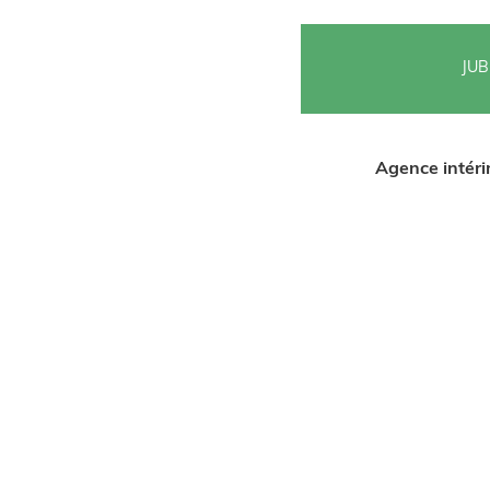
JUB
Agence intér