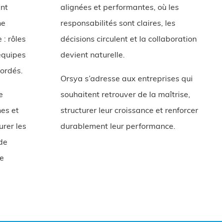
ent
alignées et performantes, où les
ne
responsabilités sont claires, les
 : rôles
décisions circulent et la collaboration
 équipes
devient naturelle.
ordés.
Orsya s’adresse aux entreprises qui
e
souhaitent retrouver de la maîtrise,
es et
structurer leur croissance et renforcer
turer les
durablement leur performance.
 de
re