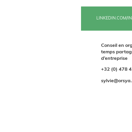
LINKEDIN.COM/I
Conseil en or
temps partagé
d’entreprise
+32 (0) 478 
sylvie@orsya