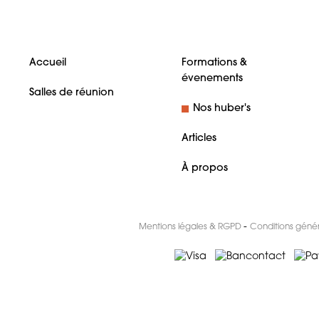
Accueil
Formations &
évenements
Salles de réunion
Nos huber's
Articles
À propos
-
Mentions légales & RGPD
Conditions géné