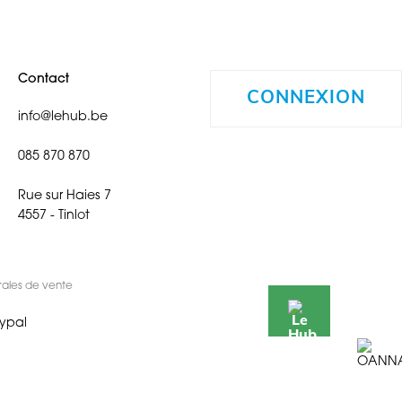
Contact
CONNEXION
info@lehub.be
085 870 870
Rue sur Haies 7
4557 - Tinlot
rales de vente