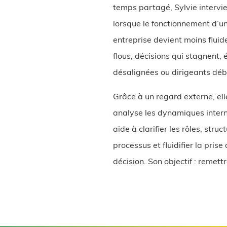
temps partagé, Sylvie intervi
lorsque le fonctionnement d’u
entreprise devient moins fluide
flous, décisions qui stagnent,
désalignées ou dirigeants déb
Grâce à un regard externe, ell
analyse les dynamiques intern
aide à clarifier les rôles, struc
processus et fluidifier la prise
décision. Son objectif : remett