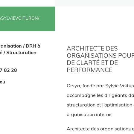
N/SYLVIEVOITURON/
ganisation / DRH à
ARCHITECTE DES
 / Structuration
ORGANISATIONS POUR
DE CLARTÉ ET DE
PERFORMANCE
47 82 28
.eu
Orsya, fondé par Sylvie Voitur
accompagne les dirigeants da
structuration et l’optimisation
organisation interne.
Architecte des organisations 