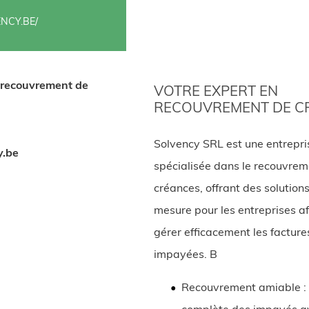
NCY.BE/
 recouvrement de
VOTRE EXPERT EN
RECOUVREMENT DE C
Solvency SRL est une entrepri
y.be
spécialisée dans le recouvrem
créances, offrant des solutions
mesure pour les entreprises af
gérer efficacement les facture
impayées. B
Recouvrement amiable :