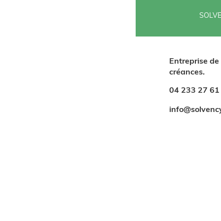
SOLVE
Entreprise de
créances.
04 233 27 61
info@solvenc