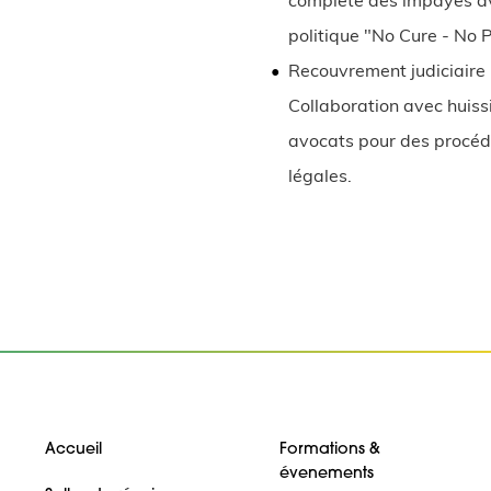
complète des impayés a
politique "No Cure - No 
Recouvrement judiciaire 
Collaboration avec huiss
avocats pour des procé
légales.
Accueil
Formations &
évenements